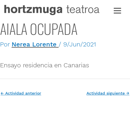
Ir
al
contenido
AIALA OCUPADA
Por
Nerea Lorente
/
9/Jun/2021
Ensayo residencia en Canarias
←
Actividad anterior
Actividad siguiente
→