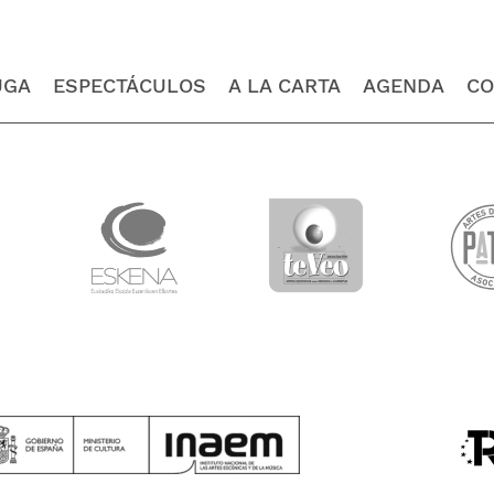
UGA
ESPECTÁCULOS
A LA CARTA
AGENDA
CO