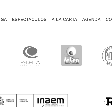
UGA
ESPECTÁCULOS
A LA CARTA
AGENDA
CO