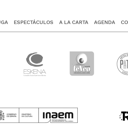
UGA
ESPECTÁCULOS
A LA CARTA
AGENDA
CO