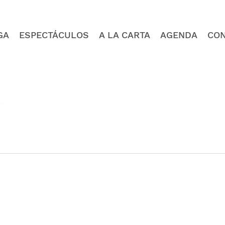
GA
ESPECTÁCULOS
A LA CARTA
AGENDA
CO
4