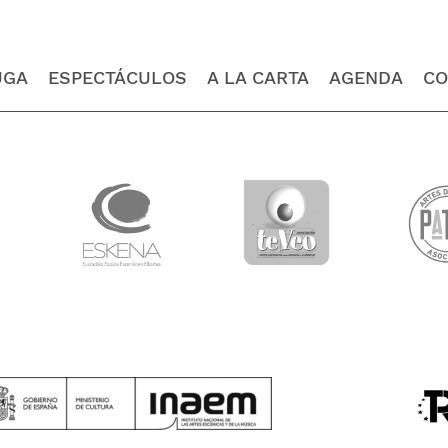
UGA
ESPECTÁCULOS
A LA CARTA
AGENDA
CO