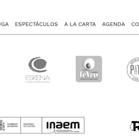
UGA
ESPECTÁCULOS
A LA CARTA
AGENDA
CO