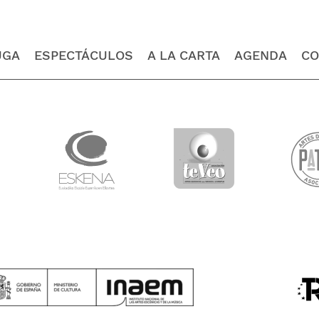
UGA
ESPECTÁCULOS
A LA CARTA
AGENDA
CO