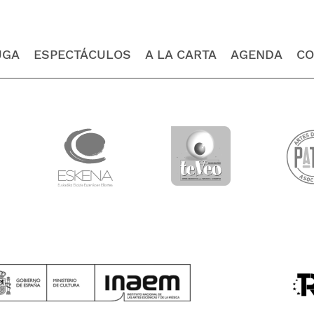
UGA
ESPECTÁCULOS
A LA CARTA
AGENDA
CO