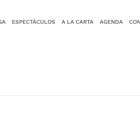
GA
ESPECTÁCULOS
A LA CARTA
AGENDA
CO
4