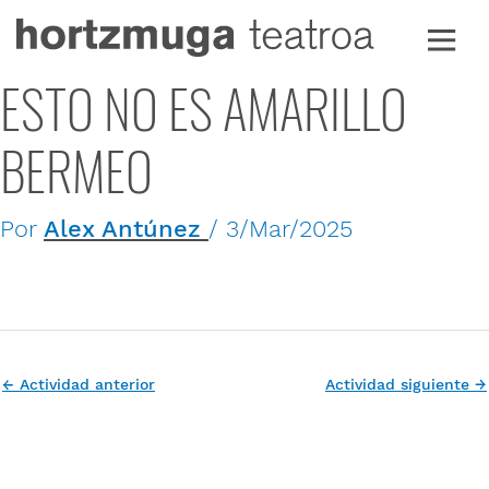
Ir
al
contenido
ESTO NO ES AMARILLO
BERMEO
Por
Alex Antúnez
/
3/Mar/2025
←
Actividad anterior
Actividad siguiente
→