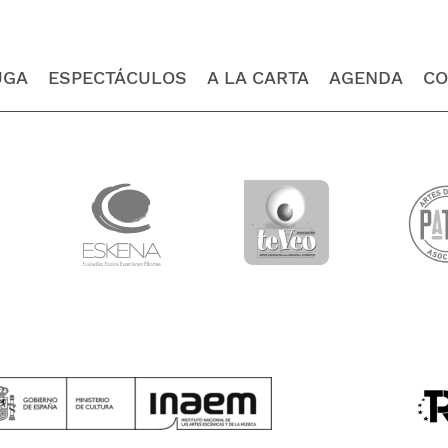
UGA
ESPECTÁCULOS
A LA CARTA
AGENDA
CO