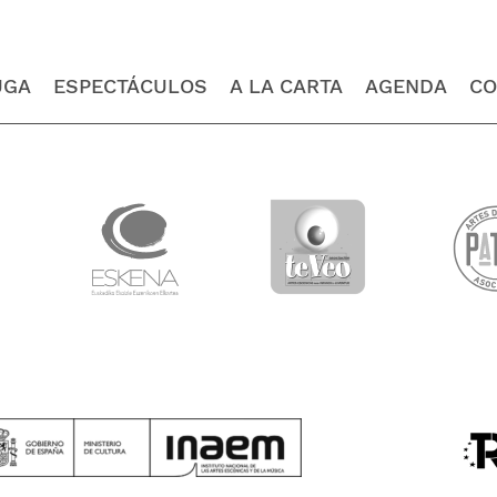
UGA
ESPECTÁCULOS
A LA CARTA
AGENDA
CO