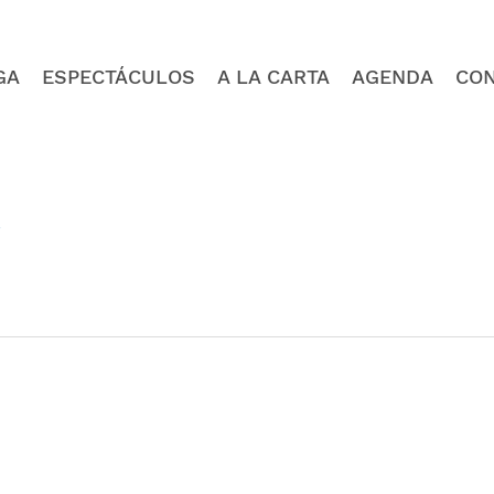
GA
ESPECTÁCULOS
A LA CARTA
AGENDA
CO
4