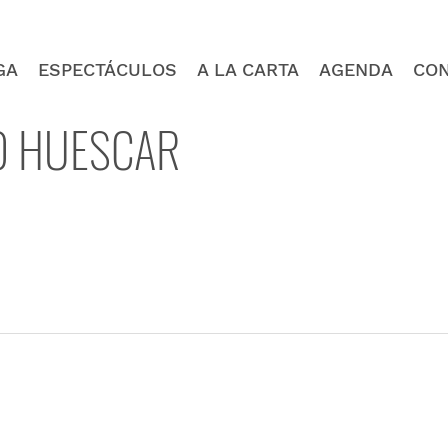
GA
ESPECTÁCULOS
A LA CARTA
AGENDA
CO
TO HUESCAR