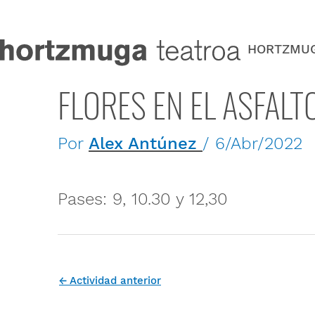
Ir
al
contenido
HORTZMU
FLORES EN EL ASFAL
Por
Alex Antúnez
/
6/Abr/2022
Pases: 9, 10.30 y 12,30
←
Actividad anterior