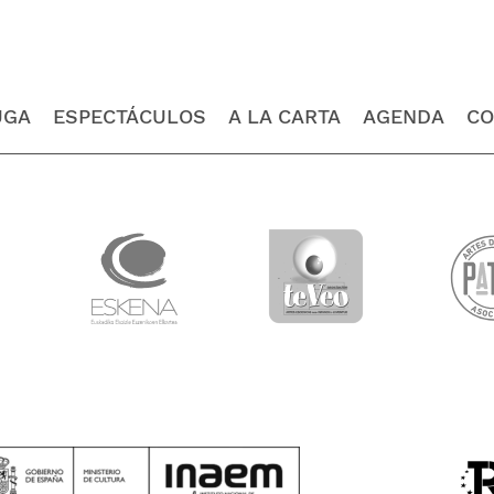
UGA
ESPECTÁCULOS
A LA CARTA
AGENDA
CO