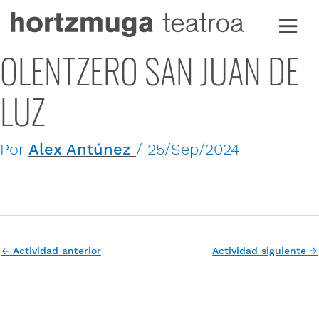
Ir
al
contenido
OLENTZERO SAN JUAN DE
LUZ
Por
Alex Antúnez
/
25/Sep/2024
←
Actividad anterior
Actividad siguiente
→