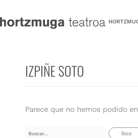
Ir
al
contenido
HORTZMU
IZPIÑE SOTO
Buscar
por:
Parece que no hemos podido enc