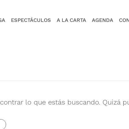
GA
ESPECTÁCULOS
A LA CARTA
AGENDA
CO
ontrar lo que estás buscando. Quizá p