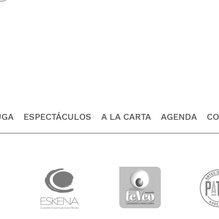
UGA
ESPECTÁCULOS
A LA CARTA
AGENDA
CO