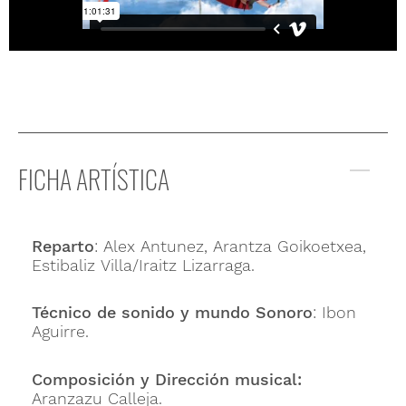
FICHA ARTÍSTICA
Reparto
: Alex Antunez, Arantza Goikoetxea,
Estibaliz Villa/Iraitz Lizarraga.
Técnico de sonido y mundo Sonoro
: Ibon
Aguirre.
Composición y Dirección musical:
Aranzazu Calleja.