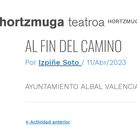
Ir
al
contenido
HORTZMU
AL FIN DEL CAMINO
Por
Izpiñe Soto
/
11/Abr/2023
AYUNTAMIENTO ALBAL VALENCIA ju
←
Actividad anterior