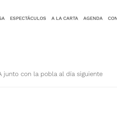
GA
ESPECTÁCULOS
A LA CARTA
AGENDA
CO
nto con la pobla al día siguiente