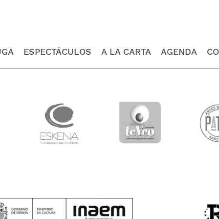
UGA
ESPECTÁCULOS
A LA CARTA
AGENDA
CO