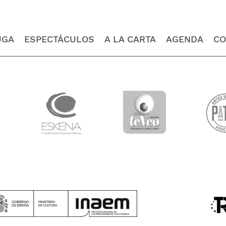
UGA
ESPECTÁCULOS
A LA CARTA
AGENDA
CO