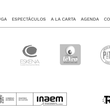
UGA
ESPECTÁCULOS
A LA CARTA
AGENDA
CO