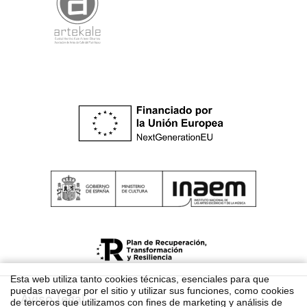
Esta web utiliza tanto cookies técnicas, esenciales para que
puedas navegar por el sitio y utilizar sus funciones, como cookies
Aviso legal
de terceros que utilizamos con fines de marketing y análisis de