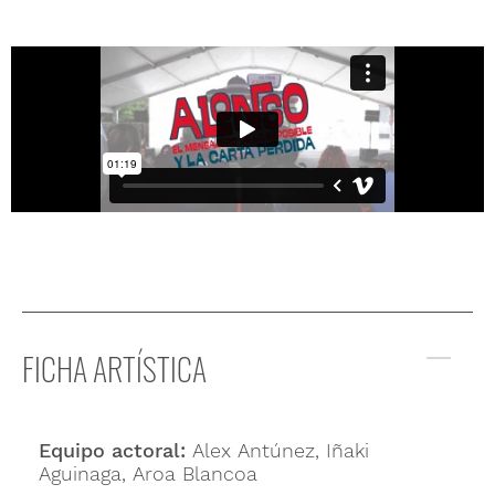
FICHA ARTÍSTICA
Equipo actoral:
Alex Antúnez, Iñaki
Aguinaga, Aroa Blancoa