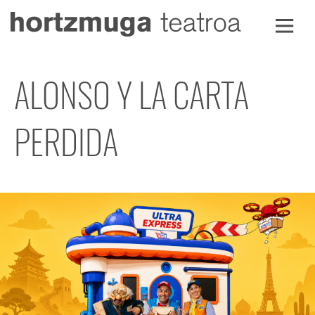
Ir
al
contenido
ALONSO Y LA CARTA
PERDIDA